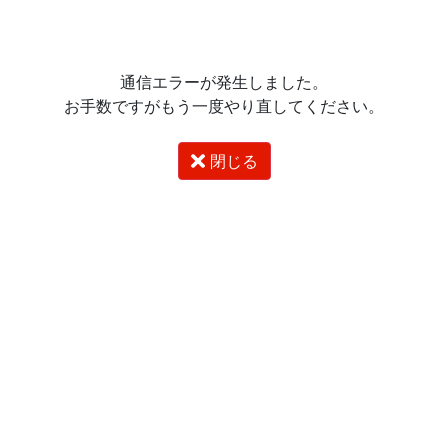
通信エラーが発生しました。
お手数ですがもう一度やり直してください。
閉じる