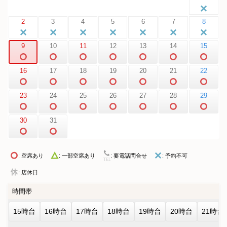
2
3
4
5
6
7
8
9
10
11
12
13
14
15
16
17
18
19
20
21
22
23
24
25
26
27
28
29
30
31
: 空席あり
: 要電話問合せ
: 予約不可
: 一部空席あり
: 店休日
時間帯
15時台
16時台
17時台
18時台
19時台
20時台
21時台