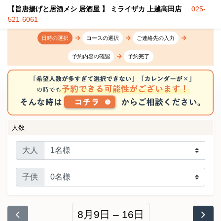
【旨唐揚げと居酒メシ 居酒屋 】 ミライザカ 上越高田店
025-
521-6061
日時の選択
コースの選択
ご連絡先の入力
予約内容の確認
予約完了
人数
大人
子供
8月9日 – 16日