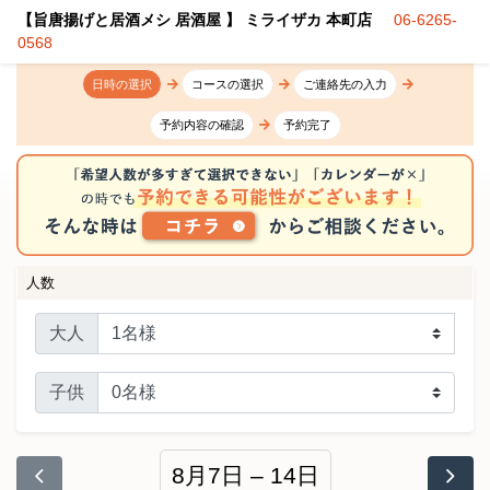
【旨唐揚げと居酒メシ 居酒屋 】 ミライザカ 本町店
06-6265-
0568
日時の選択
コースの選択
ご連絡先の入力
予約内容の確認
予約完了
人数
大人
子供
8月7日 – 14日