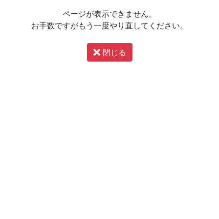
ページが表示できません。
お手数ですがもう一度やり直してください。
閉じる