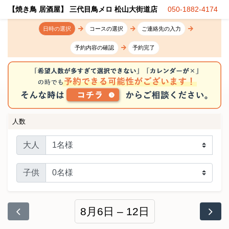
【焼き鳥 居酒屋】 三代目鳥メロ 松山大街道店
050-1882-4174
日時の選択
コースの選択
ご連絡先の入力
予約内容の確認
予約完了
人数
大人
子供
8月6日 – 12日