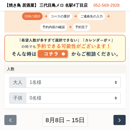
【焼き鳥 居酒屋】 三代目鳥メロ 名駅4丁目店
052-569-2928
日時の選択
コースの選択
ご連絡先の入力
予約内容の確認
予約完了
人数
大人
子供
8月8日 – 15日