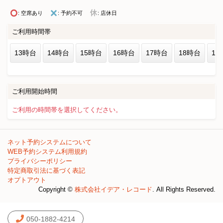
: 空席あり
: 予約不可
: 店休日
ご利用時間帯
13時台
14時台
15時台
16時台
17時台
18時台
19
ご利用開始時間
ご利用の時間帯を選択してください。
ネット予約システムについて
WEB予約システム利用規約
プライバシーポリシー
特定商取引法に基づく表記
オプトアウト
Copyright ©
株式会社イデア・レコード
. All Rights Reserved.
050-1882-4214