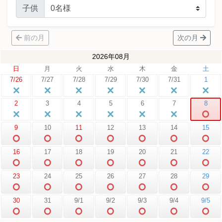
子供
前の月
次の月
2026年08月
日
月
火
水
木
金
土
7/26
7/27
7/28
7/29
7/30
7/31
1
2
3
4
5
6
7
8
9
10
11
12
13
14
15
16
17
18
19
20
21
22
23
24
25
26
27
28
29
30
31
9/1
9/2
9/3
9/4
9/5